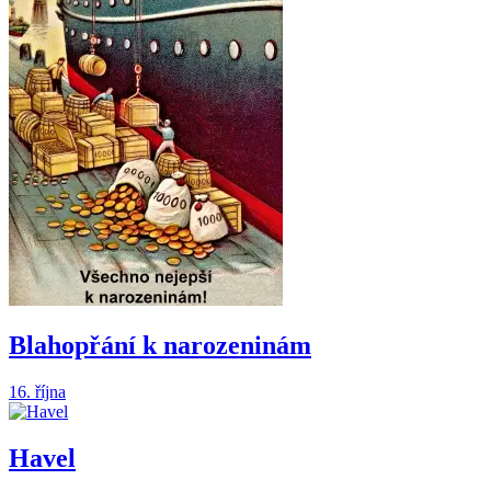
Blahopřání k narozeninám
16. října
Havel