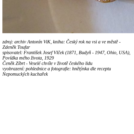
zdroj: archiv Antonín ViK, kniha: Český rok na vsi a ve městě -
Zdeněk Toufar
spisovatel:
František Josef Vlček (1871, Budyň - 1947, Ohio, USA),
Povídka mého života, 1929
Čeněk Zíbrt - Veselé chvíle v životě českého lidu
vyobrazení: pohlednice a fotografie: hnětýnka dle receptu
Nepomuckých kuchařek