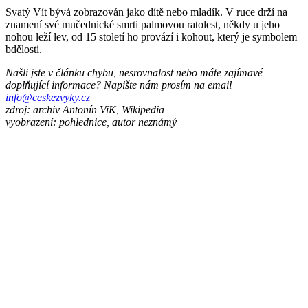
Svatý Vít bývá zobrazován jako dítě nebo mladík. V ruce drží na
znamení své mučednické smrti palmovou ratolest, někdy u jeho
nohou leží lev, od 15 století ho provází i kohout, který je symbolem
bdělosti.
Našli jste v článku chybu, nesrovnalost nebo máte zajímavé
doplňující informace? Napište nám prosím na email
info@ceskezvyky.cz
zdroj: archiv Antonín ViK, Wikipedia
vyobrazení: pohlednice, autor neznámý