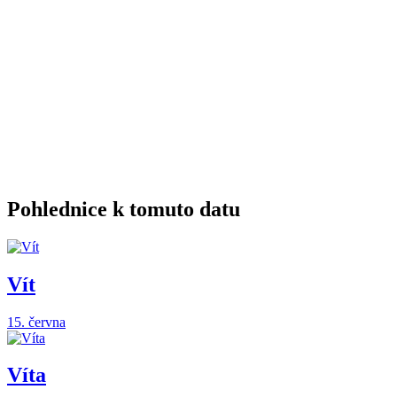
Pohlednice k tomuto datu
Vít
15. června
Víta