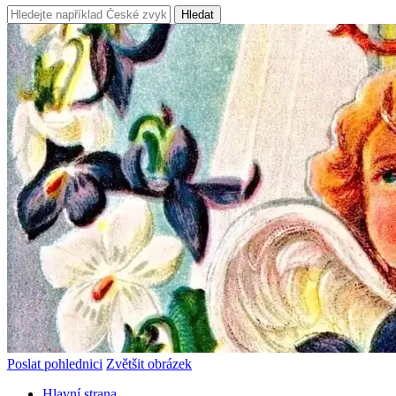
Hledat
Poslat pohlednici
Zvětšit obrázek
Hlavní strana