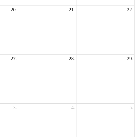
20.
21.
22.
27.
28.
29.
3.
4.
5.