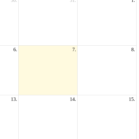
30.
31.
1.
6.
7.
8.
13.
14.
15.