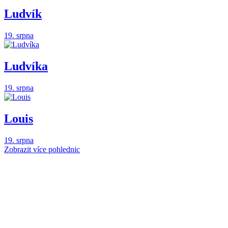
Ludvík
19. srpna
Ludvíka
19. srpna
Louis
19. srpna
Zobrazit více pohlednic