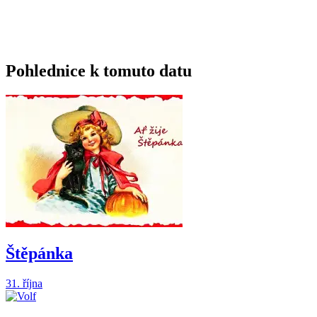
Pohlednice k tomuto datu
Štěpánka
31. října