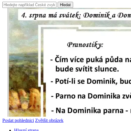
Hledat
Poslat pohlednici
Zvětšit obrázek
Hlavní strana