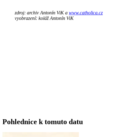
zdroj: archiv Antonín ViK a
www.catholica.cz
vyobrazení: koláž Antonín ViK
Pohlednice k tomuto datu