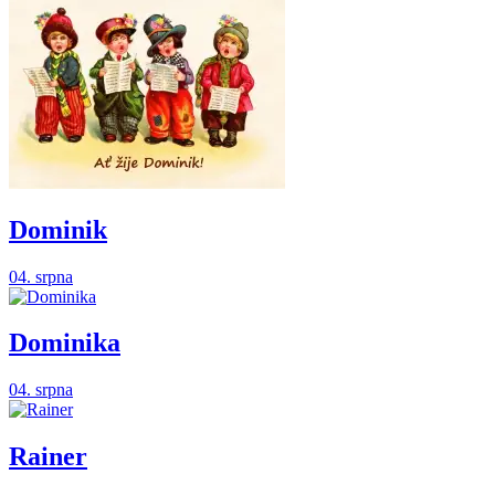
Dominik
04. srpna
Dominika
04. srpna
Rainer