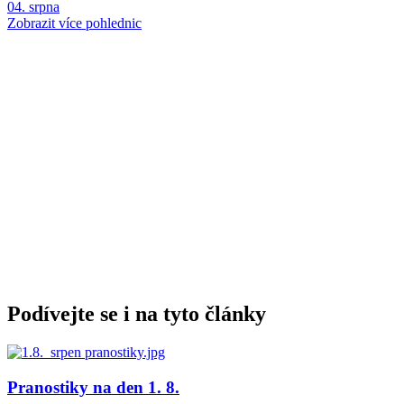
04. srpna
Zobrazit více pohlednic
Podívejte se i na tyto články
Pranostiky na den 1. 8.