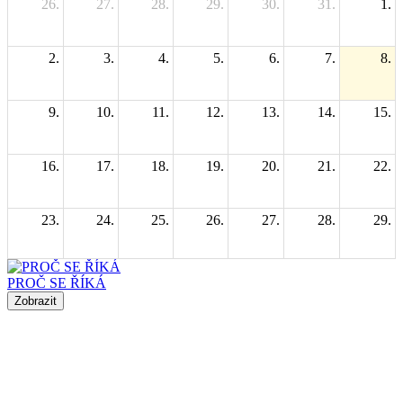
26.
27.
28.
29.
30.
31.
1.
2.
3.
4.
5.
6.
7.
8.
9.
10.
11.
12.
13.
14.
15.
16.
17.
18.
19.
20.
21.
22.
23.
24.
25.
26.
27.
28.
29.
30.
31.
1.
2.
3.
4.
5.
PROČ SE ŘÍKÁ
Zobrazit