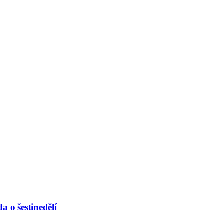
 o šestinedělí