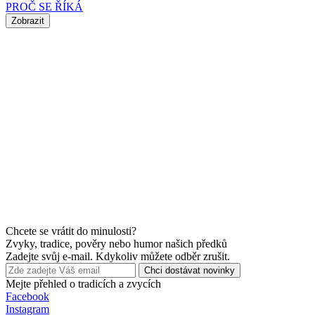
PROČ SE ŘÍKÁ
Zobrazit
Chcete se vrátit do minulosti?
Zvyky, tradice, pověry nebo humor našich předků
Zadejte svůj e-mail. Kdykoliv můžete odběr zrušit.
Chci dostávat novinky
Mejte přehled o tradicích a zvycích
Facebook
Instagram