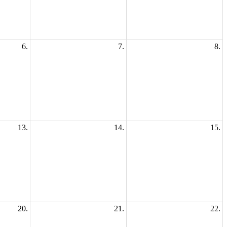
6.
7.
8.
13.
14.
15.
20.
21.
22.