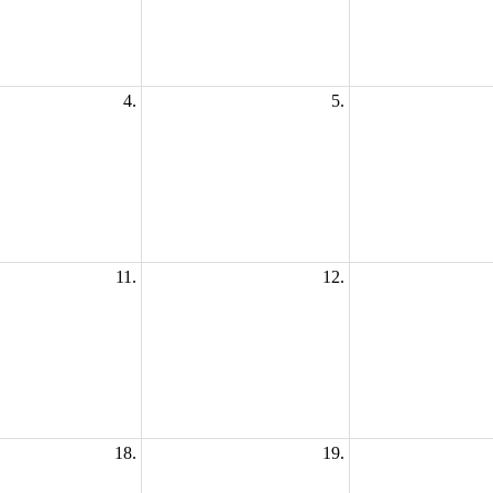
4.
5.
11.
12.
18.
19.