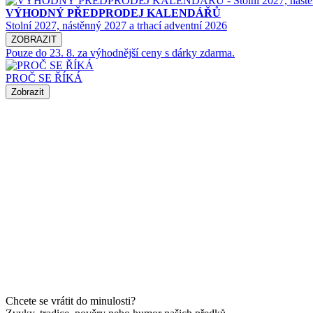
VÝHODNÝ PŘEDPRODEJ KALENDÁŘŮ
Stolní 2027, nástěnný 2027 a trhací adventní 2026
ZOBRAZIT
Pouze do 23. 8. za výhodnější ceny s dárky zdarma.
PROČ SE ŘÍKÁ
Zobrazit
Chcete se vrátit do minulosti?