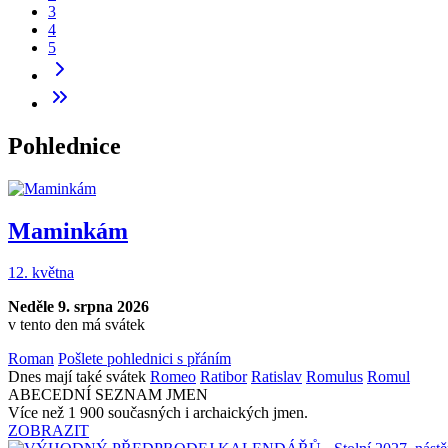
3
4
5
Pohlednice
Maminkám
12. května
Neděle 9. srpna 2026
v tento den má svátek
Roman
Pošlete pohlednici s přáním
Dnes mají také svátek
Romeo
Ratibor
Ratislav
Romulus
Romul
ABECEDNÍ SEZNAM JMEN
Více než 1 900 současných i archaických jmen.
ZOBRAZIT