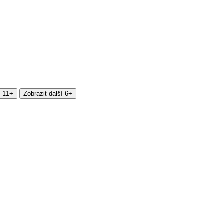
í 11+
Zobrazit další 6+