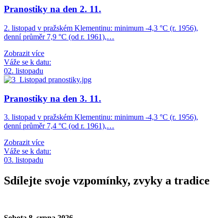
Pranostiky na den 2. 11.
2. listopad v pražském Klementinu: minimum -4,3 °C (r. 1956),
denní průměr 7,9 °C (od r. 1961),…
Zobrazit více
Váže se k datu:
02. listopadu
Pranostiky na den 3. 11.
3. listopad v pražském Klementinu: minimum -4,3 °C (r. 1956),
denní průměr 7,4 °C (od r. 1961),…
Zobrazit více
Váže se k datu:
03. listopadu
Sdílejte svoje vzpomínky, zvyky a tradice
Sobota 8. srpna 2026