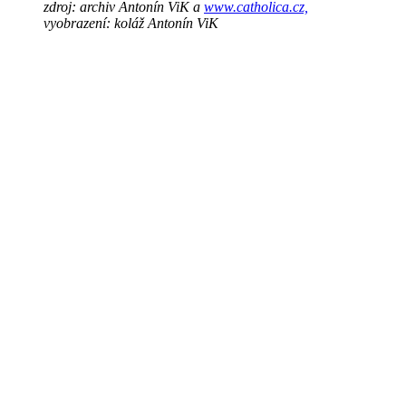
zdroj: archiv Antonín ViK a
www.catholica.cz,
vyobrazení: koláž Antonín ViK