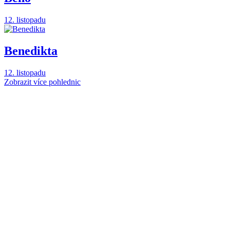
12. listopadu
Benedikta
12. listopadu
Zobrazit více pohlednic