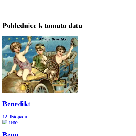
Pohlednice k tomuto datu
Benedikt
12. listopadu
Beno