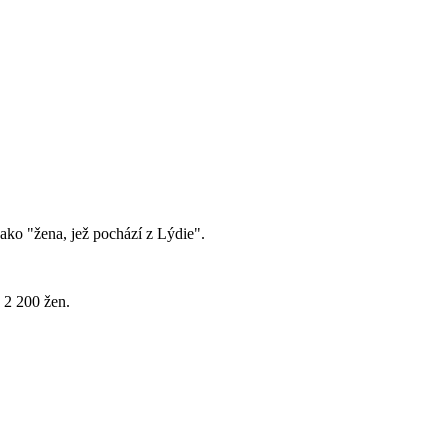
ako "žena, jež pochází z Lýdie".
a 2 200 žen.