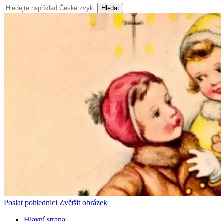
Hledat
Poslat pohlednici
Zvětšit obrázek
Hlavní strana