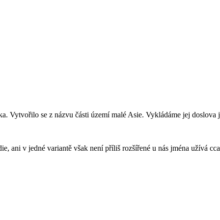
a. Vytvořilo se z názvu části území malé Asie. Vykládáme jej doslova j
ie, ani v jedné variantě však není příliš rozšířené u nás jména užívá cc