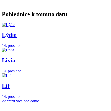
Pohlednice k tomuto datu
Lýdie
14. prosince
Livia
14. prosince
Lif
14. prosince
Zobrazit více pohlednic