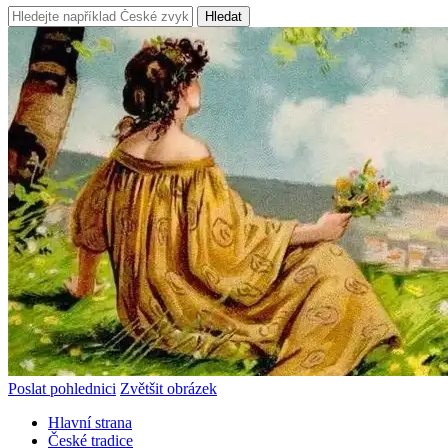
Hledat
Poslat pohlednici
Zvětšit obrázek
Hlavní strana
České tradice