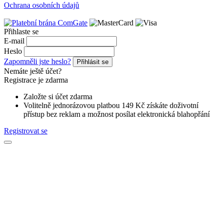
Ochrana osobních údajů
Přihlaste se
E-mail
Heslo
Zapomněli jste heslo?
Přihlásit se
Nemáte ještě účet?
Registrace je zdarma
Založte si účet zdarma
Volitelně jednorázovou platbou 149 Kč získáte doživotní
přístup bez reklam a možnost posílat elektronická blahopřání
Registrovat se