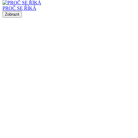
PROČ SE ŘÍKÁ
Zobrazit