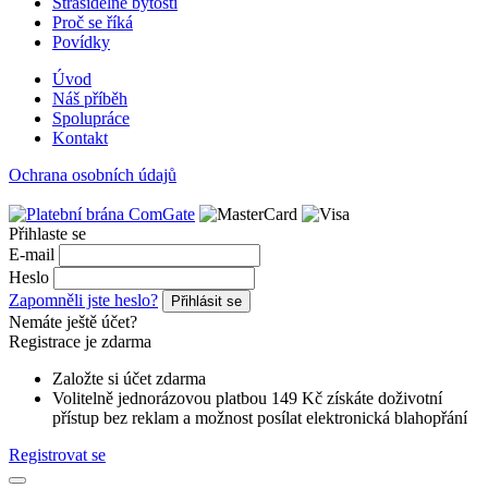
Strašidelné bytosti
Proč se říká
Povídky
Úvod
Náš příběh
Spolupráce
Kontakt
Ochrana osobních údajů
Přihlaste se
E-mail
Heslo
Zapomněli jste heslo?
Přihlásit se
Nemáte ještě účet?
Registrace je zdarma
Založte si účet zdarma
Volitelně jednorázovou platbou 149 Kč získáte doživotní
přístup bez reklam a možnost posílat elektronická blahopřání
Registrovat se