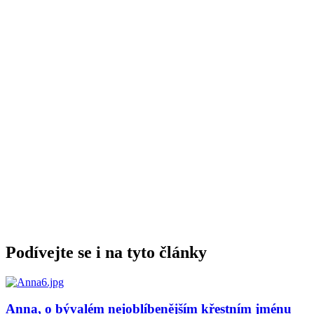
Podívejte se i na tyto články
Anna, o bývalém nejoblíbenějším křestním jménu