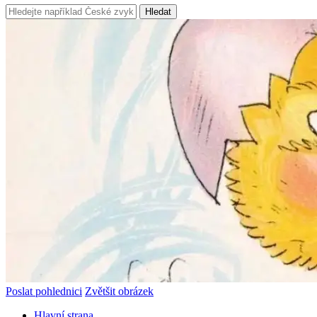
Hledat
Poslat pohlednici
Zvětšit obrázek
Hlavní strana