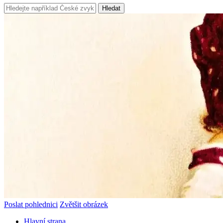
Hledat
Poslat pohlednici
Zvětšit obrázek
Hlavní strana