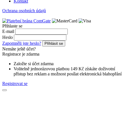
Kontakt
Ochrana osobních údajů
Přihlaste se
E-mail
Heslo
Zapomněli jste heslo?
Přihlásit se
Nemáte ještě účet?
Registrace je zdarma
Založte si účet zdarma
Volitelně jednorázovou platbou 149 Kč získáte doživotní
přístup bez reklam a možnost posílat elektronická blahopřání
Registrovat se