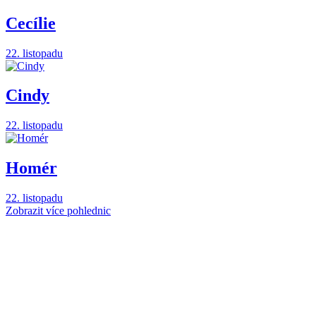
Cecílie
22. listopadu
Cindy
22. listopadu
Homér
22. listopadu
Zobrazit více pohlednic