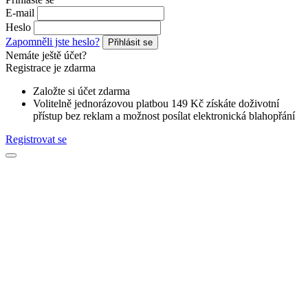
E-mail
Heslo
Zapomněli jste heslo?
Přihlásit se
Nemáte ještě účet?
Registrace je zdarma
Založte si účet zdarma
Volitelně jednorázovou platbou 149 Kč získáte doživotní
přístup bez reklam a možnost posílat elektronická blahopřání
Registrovat se