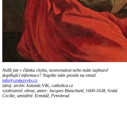
Našli jste v článku chybu, nesrovnalost nebo máte zajímavé
doplňující informace? Napište nám prosím na email
info@ceskezvyky.cz
zdroj: archi
v Antonín ViK,
catholica.cz
vyobrazení: obraz, autor: Jacques Blanchard, 1600-1638, Svatá
Cecílie, umístění: Ermitáž, Petrohrad