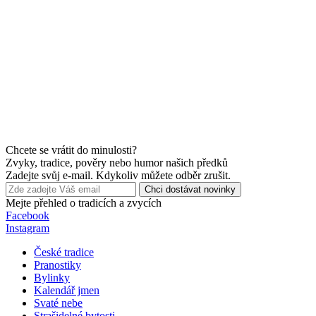
Chcete se vrátit do minulosti?
Zvyky, tradice, pověry nebo humor našich předků
Zadejte svůj e-mail. Kdykoliv můžete odběr zrušit.
Chci dostávat novinky
Mejte přehled o tradicích a zvycích
Facebook
Instagram
České tradice
Pranostiky
Bylinky
Kalendář jmen
Svaté nebe
Strašidelné bytosti