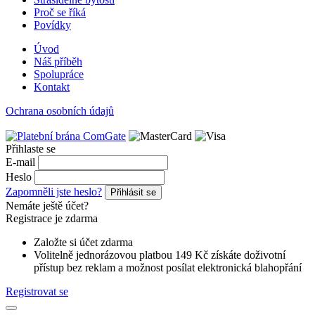
Proč se říká
Povídky
Úvod
Náš příběh
Spolupráce
Kontakt
Ochrana osobních údajů
Přihlaste se
E-mail
Heslo
Zapomněli jste heslo?
Přihlásit se
Nemáte ještě účet?
Registrace je zdarma
Založte si účet zdarma
Volitelně jednorázovou platbou 149 Kč získáte doživotní
přístup bez reklam a možnost posílat elektronická blahopřání
Registrovat se