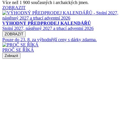
Více než 1 900 současných i archaických jmen.
ZOBRAZIT
VÝHODNÝ PŘEDPRODEJ KALENDÁŘŮ
Stolní 2027, nástěnný 2027 a trhací adventní 2026
ZOBRAZIT
Pouze do 23. 8. za výhodnější ceny s dárky zdarma.
PROČ SE ŘÍKÁ
Zobrazit