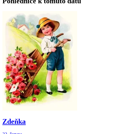
Pohlednice k tomuto datu
Zdeňka