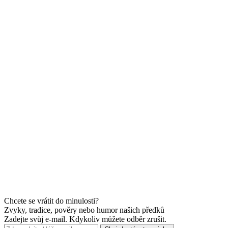
Chcete se vrátit do minulosti?
Zvyky, tradice, pověry nebo humor našich předků
Zadejte svůj e-mail. Kdykoliv můžete odběr zrušit.