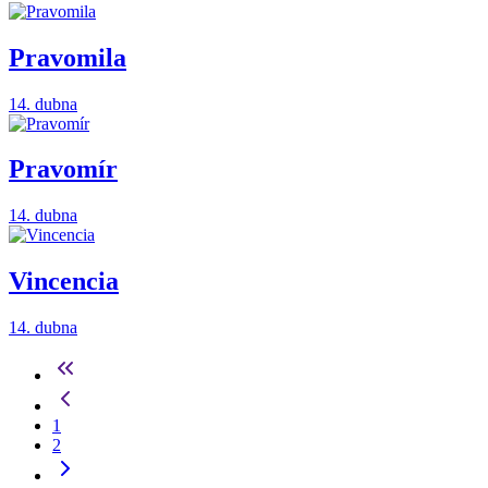
Pravomila
14. dubna
Pravomír
14. dubna
Vincencia
14. dubna
1
2