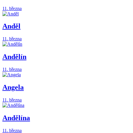
11. března
Anděl
11. března
Andělín
11. března
Angela
11. března
Andělína
11. března