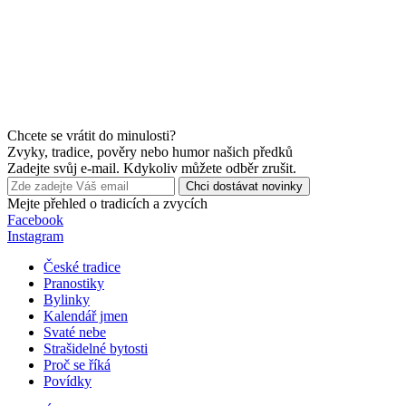
Chcete se vrátit do minulosti?
Zvyky, tradice, pověry nebo humor našich předků
Zadejte svůj e-mail. Kdykoliv můžete odběr zrušit.
Chci dostávat novinky
Mejte přehled o tradicích a zvycích
Facebook
Instagram
České tradice
Pranostiky
Bylinky
Kalendář jmen
Svaté nebe
Strašidelné bytosti
Proč se říká
Povídky