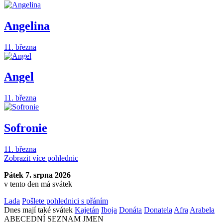
Angelina
11. března
Angel
11. března
Sofronie
11. března
Zobrazit více pohlednic
Pátek 7. srpna 2026
v tento den má svátek
Lada
Pošlete pohlednici s přáním
Dnes mají také svátek
Kajetán
Iboja
Donáta
Donatela
Afra
Arabela
ABECEDNÍ SEZNAM JMEN