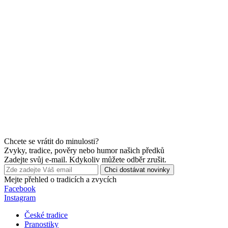
Chcete se vrátit do minulosti?
Zvyky, tradice, pověry nebo humor našich předků
Zadejte svůj e-mail. Kdykoliv můžete odběr zrušit.
Chci dostávat novinky
Mejte přehled o tradicích a zvycích
Facebook
Instagram
České tradice
Pranostiky