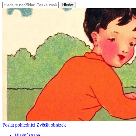
Hledat
Poslat pohlednici
Zvětšit obrázek
Hlavní strana