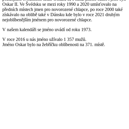
Oskar II. Ve Švédsku se mezi roky 1990 a 2020 umísťovalo na
předních místech jmen pro novorozené chlapce, po roce 2000 také
získávalo na oblibě také v Dánsku kde bylo v roce 2021 druhým
nejoblíbenějším jménem pro novorozené chlapce.
V našem kalendáři se jméno uvádí od roku 1973.
V roce 2016 u nás jméno užívalo 1 357 mužů.
Jméno Oskar bylo na žebříčku oblíbenosti na 371. místě
.