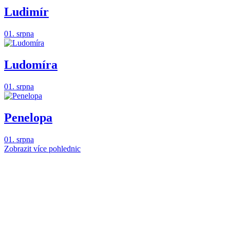
Ludimír
01. srpna
Ludomíra
01. srpna
Penelopa
01. srpna
Zobrazit více pohlednic