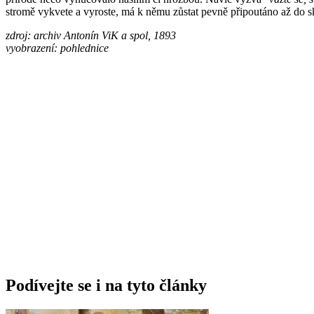
stromě vykvete a vyroste, má k němu zůstat pevně připoutáno až do s
zdroj: archiv Antonín ViK a spol, 1893
vyobrazení: pohlednice
Podívejte se i na tyto články