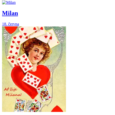
Milan
18. června