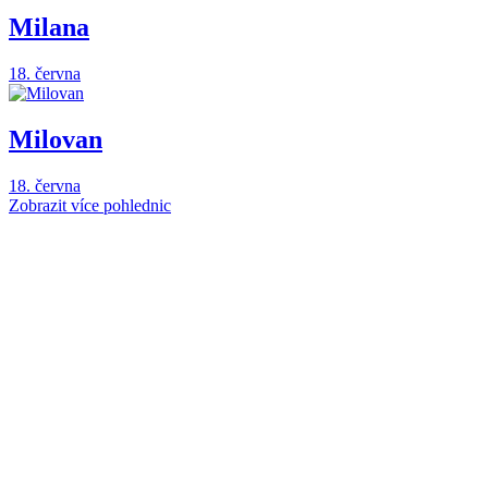
Milana
18. června
Milovan
18. června
Zobrazit více pohlednic