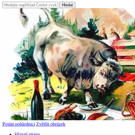
Hledat
Poslat pohlednici
Zvětšit obrázek
Hlavní strana