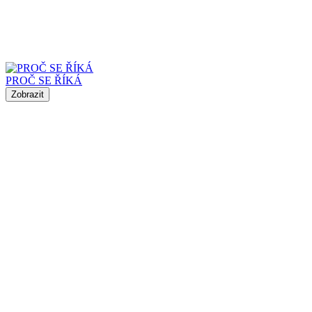
PROČ SE ŘÍKÁ
Zobrazit