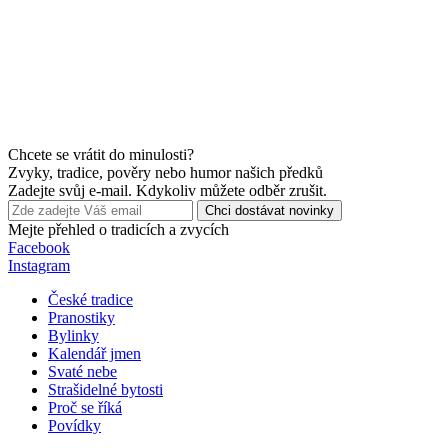
Chcete se vrátit do minulosti?
Zvyky, tradice, pověry nebo humor našich předků
Zadejte svůj e-mail. Kdykoliv můžete odběr zrušit.
Chci dostávat novinky
Mejte přehled o tradicích a zvycích
Facebook
Instagram
České tradice
Pranostiky
Bylinky
Kalendář jmen
Svaté nebe
Strašidelné bytosti
Proč se říká
Povídky