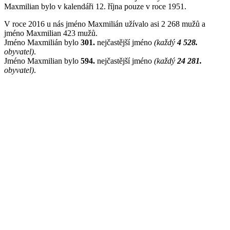
Maxmilian bylo v kalendáři 12. října pouze v roce 1951.
V roce 2016 u nás jméno Maxmilián užívalo asi 2 268 mužů a
jméno Maxmilian 423 mužů.
Jméno Maxmilián bylo
301.
nejčastější jméno
(každý
4 528.
obyvatel)
.
Jméno Maxmilian bylo
594.
nejčastější jméno
(každý
24 281.
obyvatel)
.