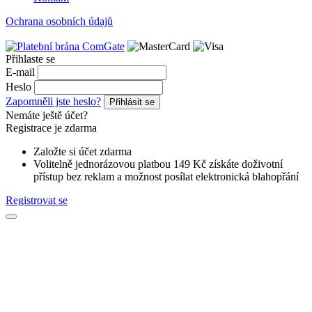
Ochrana osobních údajů
Přihlaste se
E-mail
Heslo
Zapomněli jste heslo?
Přihlásit se
Nemáte ještě účet?
Registrace je zdarma
Založte si účet zdarma
Volitelně jednorázovou platbou 149 Kč získáte doživotní
přístup bez reklam a možnost posílat elektronická blahopřání
Registrovat se