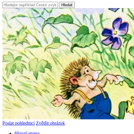
Hledat
Poslat pohlednici
Zvětšit obrázek
Hlavní strana