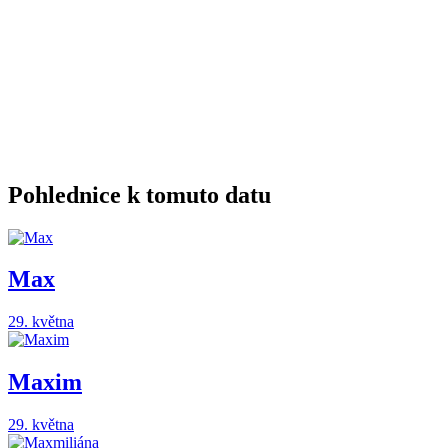
Pohlednice k tomuto datu
Max
29. května
Maxim
29. května