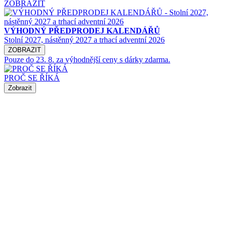
ZOBRAZIT
VÝHODNÝ PŘEDPRODEJ KALENDÁŘŮ
Stolní 2027, nástěnný 2027 a trhací adventní 2026
ZOBRAZIT
Pouze do 23. 8. za výhodnější ceny s dárky zdarma.
PROČ SE ŘÍKÁ
Zobrazit