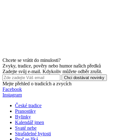
Chcete se vrátit do minulosti?
Zvyky, tradice, pověry nebo humor našich předků
Zadejte svůj e-mail. Kdykoliv můžete odběr zrušit.
Chci dostávat novinky
Mejte přehled o tradicích a zvycích
Facebook
Instagram
České tradice
Pranostiky
Bylinky
Kalendář jmen
Svaté nebe
Strašidelné bytosti
Proč se říká