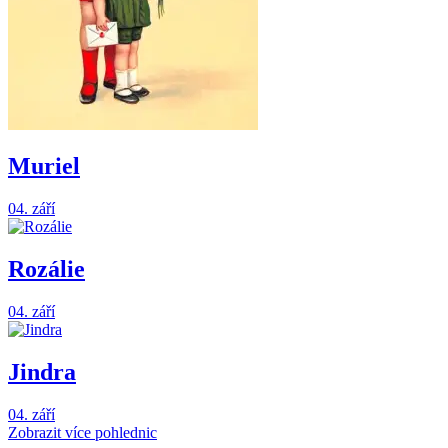
Muriel
04. září
Rozálie
04. září
Jindra
04. září
Zobrazit více pohlednic