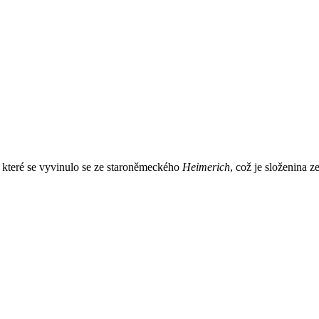
, které se vyvinulo se ze staroněmeckého
Heimerich
, což je složenina z