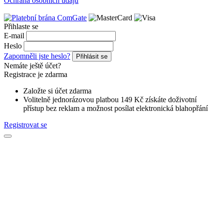
Ochrana osobních údajů
Přihlaste se
E-mail
Heslo
Zapomněli jste heslo?
Přihlásit se
Nemáte ještě účet?
Registrace je zdarma
Založte si účet zdarma
Volitelně jednorázovou platbou 149 Kč získáte doživotní
přístup bez reklam a možnost posílat elektronická blahopřání
Registrovat se