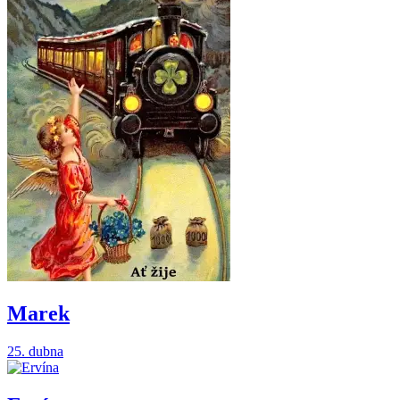
Marek
25. dubna