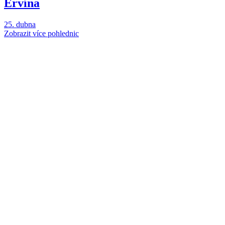
Ervína
25. dubna
Zobrazit více pohlednic