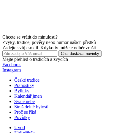
Chcete se vrátit do minulosti?
Zvyky, tradice, pověry nebo humor našich předků
Zadejte svůj e-mail. Kdykoliv můžete odběr zrušit.
Chci dostávat novinky
Mejte přehled o tradicích a zvycích
Facebook
Instagram
České tradice
Pranostiky
Bylinky
Kalendář jmen
Svaté nebe
Strašidelné bytosti
Proč se říká
Povídky
Úvod
Náš příběh