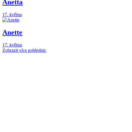
Anetta
17. května
Anette
17. května
Zobrazit více pohlednic