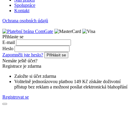
Spolupráce
Kontakt
Ochrana osobních údajů
Přihlaste se
E-mail
Heslo
Zapomněli jste heslo?
Přihlásit se
Nemáte ještě účet?
Registrace je zdarma
Založte si účet zdarma
Volitelně jednorázovou platbou 149 Kč získáte doživotní
přístup bez reklam a možnost posílat elektronická blahopřání
Registrovat se