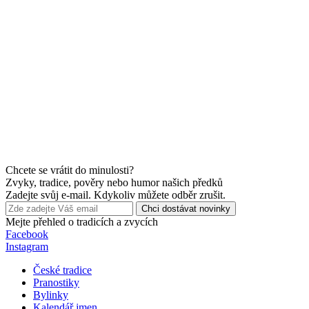
Chcete se vrátit do minulosti?
Zvyky, tradice, pověry nebo humor našich předků
Zadejte svůj e-mail. Kdykoliv můžete odběr zrušit.
Chci dostávat novinky
Mejte přehled o tradicích a zvycích
Facebook
Instagram
České tradice
Pranostiky
Bylinky
Kalendář jmen