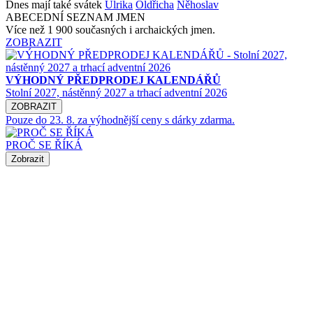
Dnes mají také svátek
Ulrika
Oldřicha
Něhoslav
ABECEDNÍ SEZNAM JMEN
Více než 1 900 současných i archaických jmen.
ZOBRAZIT
VÝHODNÝ PŘEDPRODEJ KALENDÁŘŮ
Stolní 2027, nástěnný 2027 a trhací adventní 2026
ZOBRAZIT
Pouze do 23. 8. za výhodnější ceny s dárky zdarma.
PROČ SE ŘÍKÁ
Zobrazit