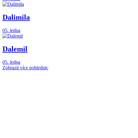
Dalimila
05. ledna
Dalemil
05. ledna
Zobrazit více pohlednic