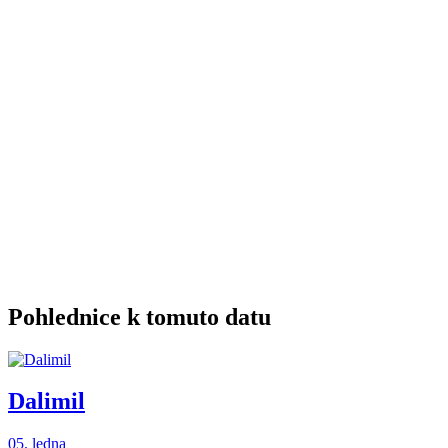
Pohlednice k tomuto datu
Dalimil
05. ledna