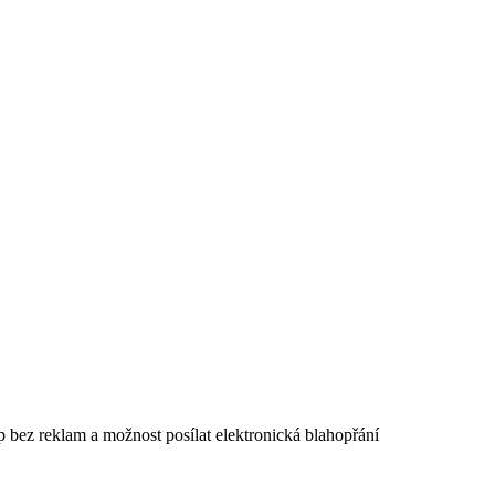
p bez reklam a možnost posílat elektronická blahopřání