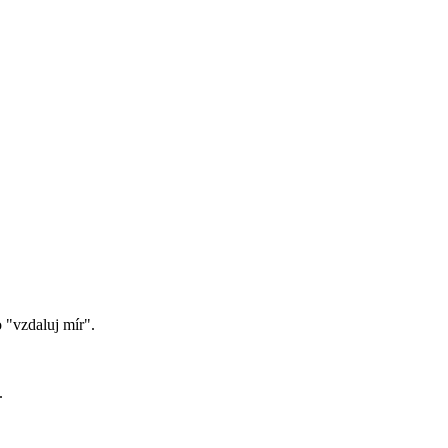
 "vzdaluj mír".
.