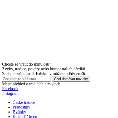
Chcete se vrátit do minulosti?
Zvyky, tradice, pověry nebo humor našich předků
Zadejte svůj e-mail. Kdykoliv můžete odběr zrušit.
Chci dostávat novinky
Mejte přehled o tradicích a zvycích
Facebook
Instagram
České tradice
Pranostiky
Bylinky
Kalendář jmen