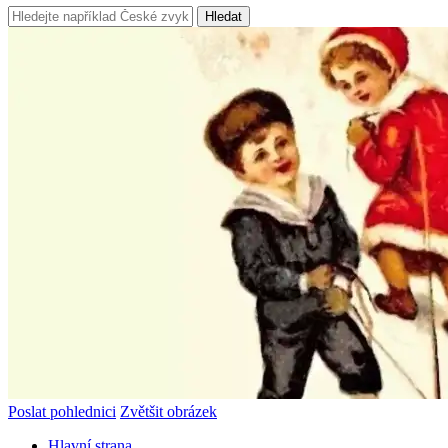
Hledat
Poslat pohlednici
Zvětšit obrázek
Hlavní strana