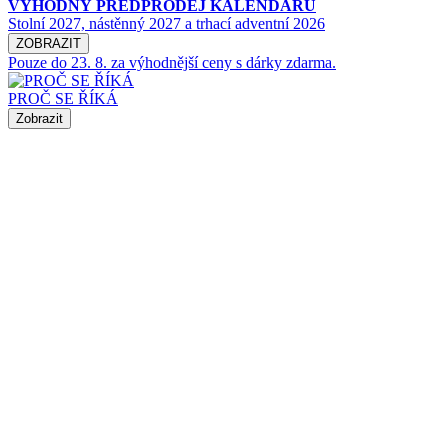
VÝHODNÝ PŘEDPRODEJ KALENDÁŘŮ
Stolní 2027, nástěnný 2027 a trhací adventní 2026
ZOBRAZIT
Pouze do 23. 8. za výhodnější ceny s dárky zdarma.
PROČ SE ŘÍKÁ
Zobrazit