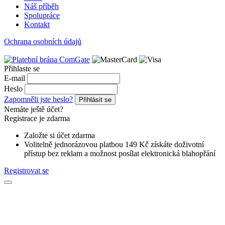
Náš příběh
Spolupráce
Kontakt
Ochrana osobních údajů
Přihlaste se
E-mail
Heslo
Zapomněli jste heslo?
Přihlásit se
Nemáte ještě účet?
Registrace je zdarma
Založte si účet zdarma
Volitelně jednorázovou platbou 149 Kč získáte doživotní
přístup bez reklam a možnost posílat elektronická blahopřání
Registrovat se