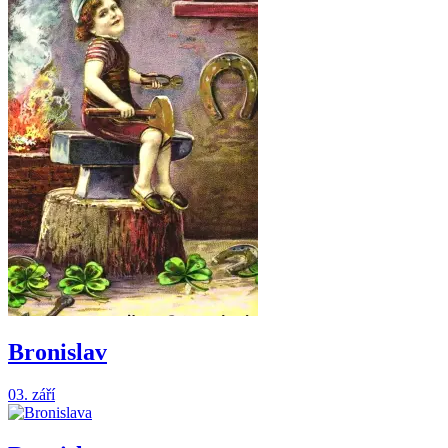
Bronislav
03. září