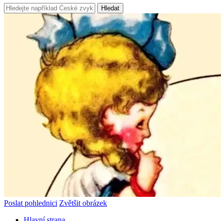
Hledat
Poslat pohlednici
Zvětšit obrázek
Hlavní strana