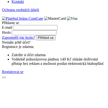
Kontakt
Ochrana osobních údajů
Přihlaste se
E-mail
Heslo
Zapomněli jste heslo?
Přihlásit se
Nemáte ještě účet?
Registrace je zdarma
Založte si účet zdarma
Volitelně jednorázovou platbou 149 Kč získáte doživotní
přístup bez reklam a možnost posílat elektronická blahopřání
Registrovat se