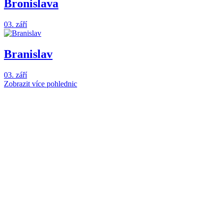
Bronislava
03. září
Branislav
03. září
Zobrazit více pohlednic