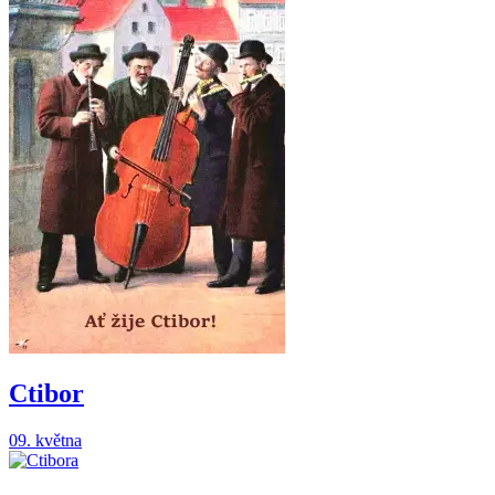
Ctibor
09. května