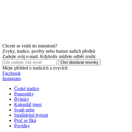
Chcete se vrátit do minulosti?
Zvyky, tradice, pověry nebo humor našich předků
Zadejte svůj e-mail. Kdykoliv můžete odběr zrušit.
Chci dostávat novinky
Mejte přehled o tradicích a zvycích
Facebook
Instagram
České tradice
Pranostiky
Bylinky
Kalendář jmen
Svaté nebe
Strašidelné bytosti
Proč se říká
Povídky