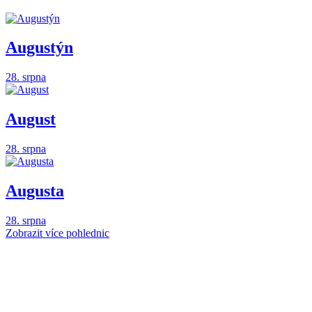
Augustýn
28. srpna
August
28. srpna
Augusta
28. srpna
Zobrazit více pohlednic