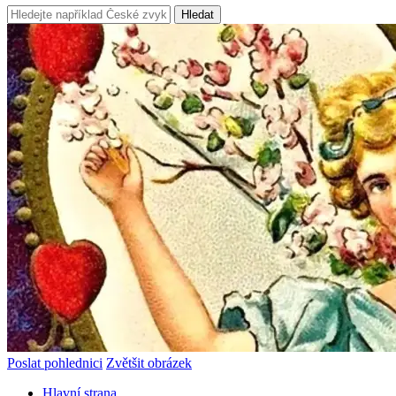
Hledat
Poslat pohlednici
Zvětšit obrázek
Hlavní strana