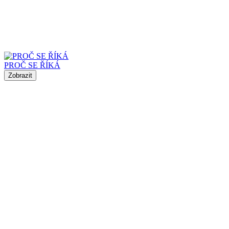
PROČ SE ŘÍKÁ
Zobrazit