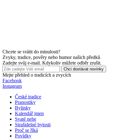
Chcete se vrátit do minulosti?
Zvyky, tradice, pověry nebo humor našich předků
Zadejte svůj e-mail. Kdykoliv můžete odběr zrušit.
Chci dostávat novinky
Mejte přehled o tradicích a zvycích
Facebook
Instagram
České tradice
Pranostiky
Bylinky
Kalendář jmen
Svaté nebe
Strašidelné bytosti
Proč se říká
Povídky