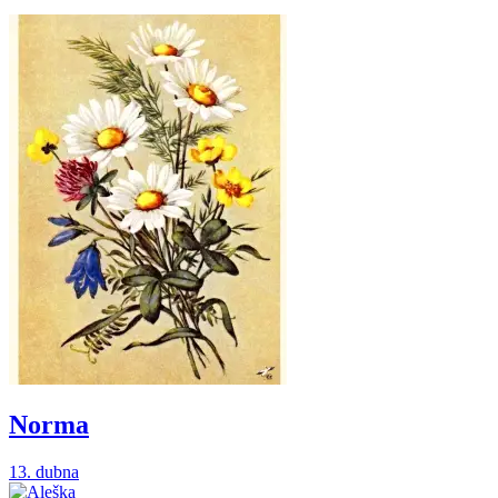
Norma
13. dubna