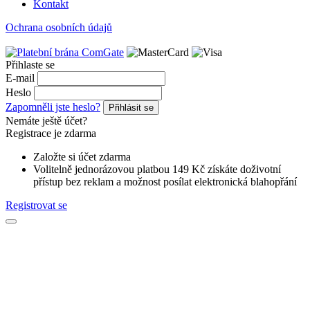
Kontakt
Ochrana osobních údajů
Přihlaste se
E-mail
Heslo
Zapomněli jste heslo?
Přihlásit se
Nemáte ještě účet?
Registrace je zdarma
Založte si účet zdarma
Volitelně jednorázovou platbou 149 Kč získáte doživotní
přístup bez reklam a možnost posílat elektronická blahopřání
Registrovat se