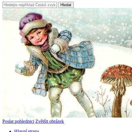
Hledat
Poslat pohlednici
Zvětšit obrázek
Hlavní strana