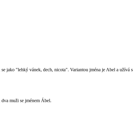
á se jako "lehký vánek, dech, nicota". Variantou jména je Abel a užívá
 a dva muži se jménem Ábel.