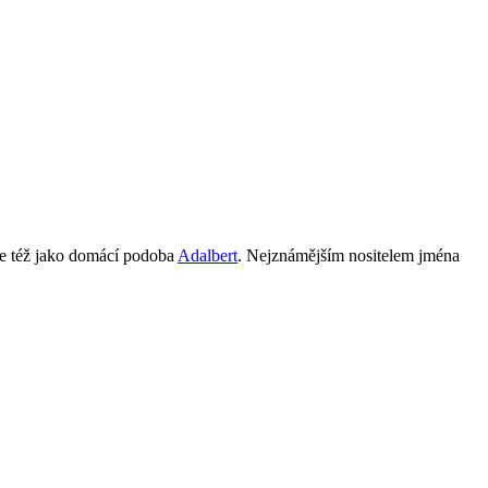
 se též jako domácí podoba
Adalbert
. Nejznámějším nositelem jména